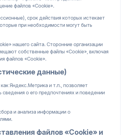
щение файлов «Cookie».
ссионные), срок действия которых истекает
которые при необходимости могут быть
okie» нашего сайта. Сторонние организации
размещают собственные файлы «Cookie», включая
ия файлов «Cookie».
стические данные)
ак Яндекс.Метрика и т.п., позволяет
 сведения о его предпочтениях и поведении
бора и анализа информации о
лями.
ставления файлов «Cookie» и