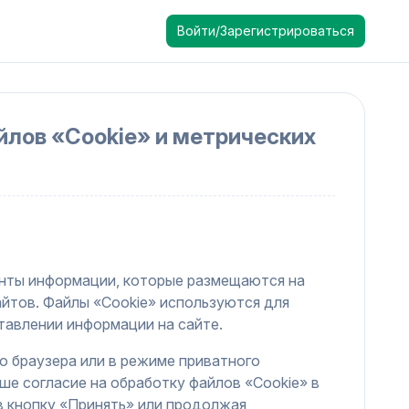
Войти/Зарегистрироваться
йлов «Cookie» и метрических
нты информации, которые размещаются на
йтов. Файлы «Cookie» используются для
тавлении информации на сайте.
о браузера или в режиме приватного
е согласие на обработку файлов «Cookie» в
в кнопку «Принять» или продолжая