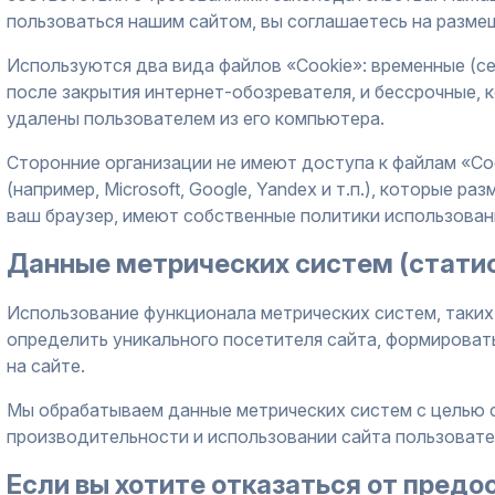
пользоваться нашим сайтом, вы соглашаетесь на разме
Используются два вида файлов «Cookie»: временные (се
после закрытия интернет-обозревателя, и бессрочные, 
удалены пользователем из его компьютера.
Сторонние организации не имеют доступа к файлам «Co
(например, Microsoft, Google, Yandex и т.п.), которые 
ваш браузер, имеют собственные политики использован
Данные метрических систем (стати
Использование функционала метрических систем, таких к
определить уникального посетителя сайта, формировать
на сайте.
Мы обрабатываем данные метрических систем с целью с
производительности и использовании сайта пользовате
Если вы хотите отказаться от предо